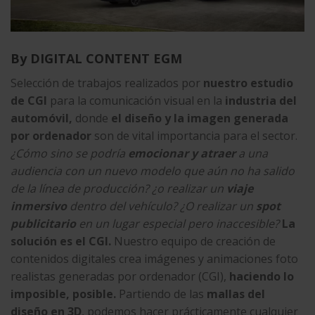
By DIGITAL CONTENT EGM
Selección de trabajos realizados por
nuestro
estudio
de CGI
para la comunicación visual en la
industria del
automóvil,
donde
el diseño y la imagen generada
por ordenador
son de vital importancia para el sector.
¿Cómo sino se podría
emocionar y atraer
a una
audiencia con un nuevo modelo que aún no ha salido
de la línea de producción? ¿o realizar un
viaje
inmersivo
dentro del vehículo? ¿O realizar un
spot
publicitario
en un lugar especial pero inaccesible?
La
solución es el CGI.
Nuestro equipo de
creación de
contenidos digitales
crea imágenes y animaciones foto
realistas generadas por ordenador (CGI),
haciendo lo
imposible, posible.
Partiendo de las
mallas del
diseño en 3D
, podemos hacer prácticamente cualquier