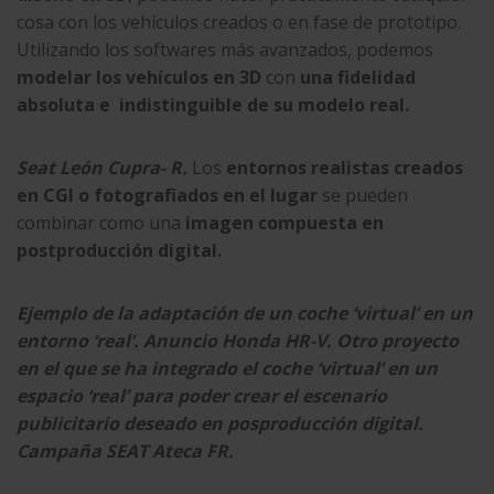
cosa con los vehículos creados o en fase de prototipo.
Utilizando los softwares más avanzados, podemos
modelar los vehículos en 3D
con
una fidelidad
absoluta e indistinguible de su modelo real.
Seat León Cupra- R.
Los
entornos realistas creados
en CGI
o fotografiados en el lugar
se pueden
combinar como una
imagen compuesta en
postproducción digital.
Ejemplo de la adaptación de un coche ‘virtual’ en un
entorno ‘real’.
Anuncio Honda HR-V.
Otro proyecto
en el que se ha integrado el coche ‘virtual’ en un
espacio ‘real’ para poder crear el escenario
publicitario deseado en posproducción digital.
Campaña SEAT Ateca FR.