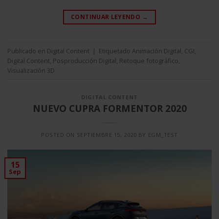
CONTINUAR LEYENDO
→
Publicado en
Digital Content
|
Etiquetado
Animación Digital
,
CGI
,
Digital Content
,
Posproducción Digital
,
Retoque fotográfico
,
Visualización 3D
DIGITAL CONTENT
NUEVO CUPRA FORMENTOR 2020
POSTED ON
SEPTIEMBRE 15, 2020
BY
EGM_TEST
15
Sep