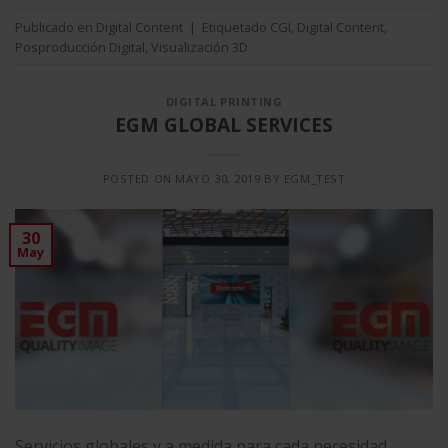
Publicado en
Digital Content
|
Etiquetado
CGI
,
Digital Content
,
Posproducción Digital
,
Visualización 3D
DIGITAL PRINTING
EGM GLOBAL SERVICES
POSTED ON
MAYO 30, 2019
BY
EGM_TEST
30
May
Servicios globales y a medida para cada necesidad