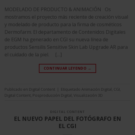
MODELADO DE PRODUCTO & ANIMACIÓN Os
mostramos el proyecto más reciente de creación visual
y modelado de producto para la firma de cosméticos
Dermofarm. El departamento de Contenidos Digitales
de EGM ha generado en CGI su nueva línea de
productos Sensilis Sensitive Skin Lab Upgrade AR para
el cuidado de la piel. […]
CONTINUAR LEYENDO
→
Publicado en
Digital Content
|
Etiquetado
Animación Digital
,
CGI
,
Digital Content
,
Posproducción Digital
,
Visualización 3D
DIGITAL CONTENT
EL NUEVO PAPEL DEL FOTÓGRAFO EN
EL CGI