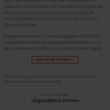
SEAT ha presentado este mes de noviembre en el
marco del noveno Smart City Expo World Congress de
Barcelona, sus nuevas soluciones sostenibles de
movilidad urbana: e-KickScooter Concept, e-Scooter
Concept y Minimó.
El departamento de Contenidos Digitales de EGM ha
realizado la creación de imágenes individuales en CGI
de los diferentes modelos y su postproducción digital.
CONTINUAR LEYENDO
→
Publicado en
Digital Content
|
Etiquetado
CGI
,
Digital Content
,
Posproducción Digital
,
Visualización 3D
DIGITAL CONTENT
«Equivalenza Home»