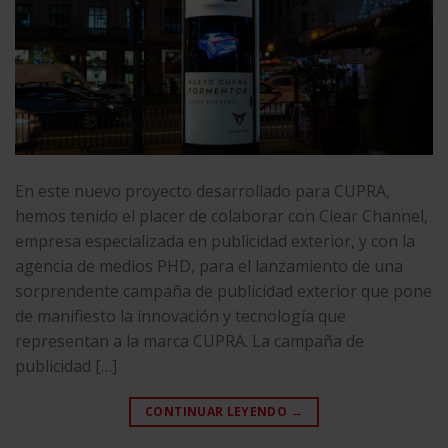
En este nuevo proyecto desarrollado para CUPRA,
hemos tenido el placer de colaborar con Clear Channel,
empresa especializada en publicidad exterior, y con la
agencia de medios PHD, para el lanzamiento de una
sorprendente campaña de publicidad exterior que pone
de manifiesto la innovación y tecnología que
representan a la marca CUPRA. La campaña de
publicidad […]
CONTINUAR LEYENDO
→