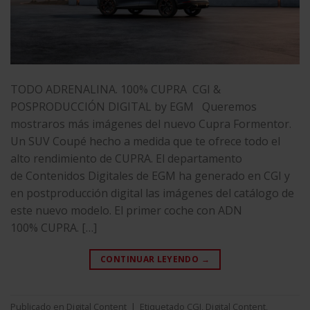
TODO ADRENALINA. 100% CUPRA CGI &
POSPRODUCCIÓN DIGITAL by EGM Queremos
mostraros más imágenes del nuevo Cupra Formentor.
Un SUV Coupé hecho a medida que te ofrece todo el
alto rendimiento de CUPRA. El departamento
de Contenidos Digitales de EGM ha generado en CGI y
en postproducción digital las imágenes del catálogo de
este nuevo modelo. El primer coche con ADN
100% CUPRA. […]
CONTINUAR LEYENDO
→
Publicado en
Digital Content
|
Etiquetado
CGI
,
Digital Content
,