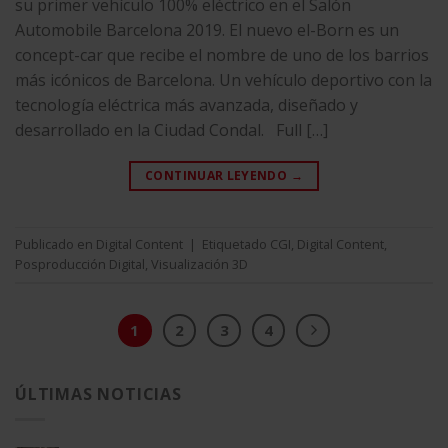
su primer vehículo 100% eléctrico en el Salón
Automobile Barcelona 2019. El nuevo el-Born es un
concept-car que recibe el nombre de uno de los barrios
más icónicos de Barcelona. Un vehículo deportivo con la
tecnología eléctrica más avanzada, diseñado y
desarrollado en la Ciudad Condal. Full […]
CONTINUAR LEYENDO
→
Publicado en
Digital Content
|
Etiquetado
CGI
,
Digital Content
,
Posproducción Digital
,
Visualización 3D
1
2
3
4
ÚLTIMAS NOTICIAS