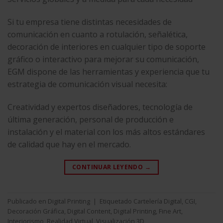
Si tu empresa tiene distintas necesidades de
comunicación en cuanto a rotulación, señalética,
decoración de interiores en cualquier tipo de soporte
gráfico o interactivo para mejorar su comunicación,
EGM dispone de las herramientas y experiencia que tu
estrategia de comunicación visual necesita:
Creatividad y expertos diseñadores, tecnología de
última generación, personal de producción e
instalación y el material con los más altos estándares
de calidad que hay en el mercado.
CONTINUAR LEYENDO
→
Publicado en
Digital Printing
|
Etiquetado
Cartelería Digital
,
CGI
,
Decoración Gráfica
,
Digital Content
,
Digital Printing
,
Fine Art
,
Interiorismo
,
Realidad Virtual
,
Visualización 3D