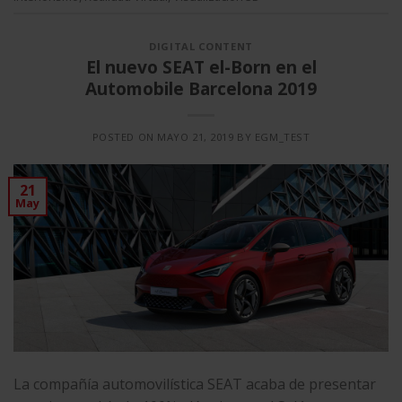
DIGITAL CONTENT
El nuevo SEAT el-Born en el
Automobile Barcelona 2019
POSTED ON
MAYO 21, 2019
BY
EGM_TEST
21
May
La compañía automovilística SEAT acaba de presentar