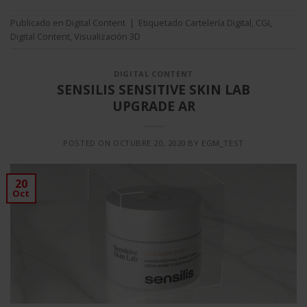
Publicado en
Digital Content
|
Etiquetado
Cartelería Digital
,
CGI
,
Digital Content
,
Visualización 3D
DIGITAL CONTENT
SENSILIS SENSITIVE SKIN LAB
UPGRADE AR
POSTED ON
OCTUBRE 20, 2020
BY
EGM_TEST
20
Oct