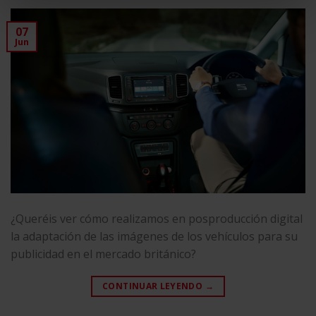
07
Jun
¿Queréis ver cómo realizamos en posproducción digital
la adaptación de las imágenes de los vehículos para su
publicidad en el mercado británico?
CONTINUAR LEYENDO
→