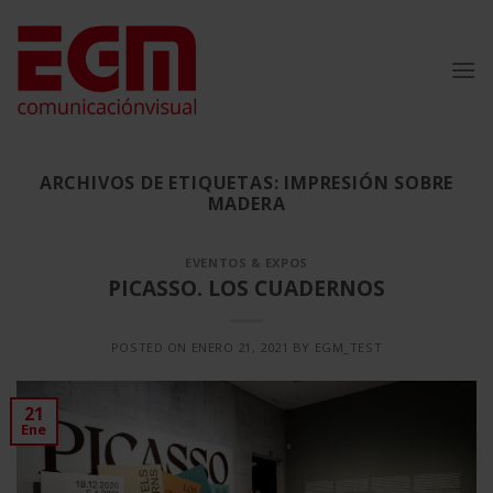
Saltar
al
contenido
ARCHIVOS DE ETIQUETAS:
IMPRESIÓN SOBRE
MADERA
EVENTOS & EXPOS
PICASSO. LOS CUADERNOS
POSTED ON
ENERO 21, 2021
BY
EGM_TEST
21
Ene