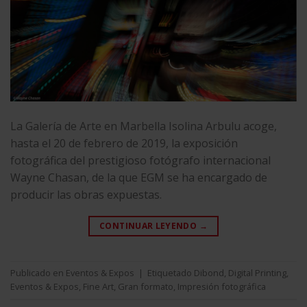
La Galería de Arte en Marbella Isolina Arbulu acoge,
hasta el 20 de febrero de 2019, la exposición
fotográfica del prestigioso fotógrafo internacional
Wayne Chasan, de la que EGM se ha encargado de
producir las obras expuestas.
CONTINUAR LEYENDO
→
Publicado en
Eventos & Expos
|
Etiquetado
Dibond
,
Digital Printing
,
Eventos & Expos
,
Fine Art
,
Gran formato
,
Impresión fotográfica