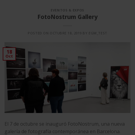
EVENTOS & EXPOS
FotoNostrum Gallery
POSTED ON
OCTUBRE 18, 2019
BY
EGM_TEST
18
Oct
El 7 de octubre se inauguró ​​FotoNostrum, una nueva
galería de fotografía contemporánea en Barcelona.