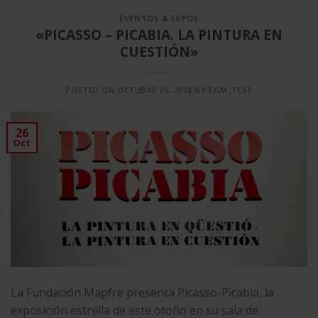
EVENTOS & EXPOS
«PICASSO – PICABIA. LA PINTURA EN
CUESTIÓN»
POSTED ON
OCTUBRE 26, 2018
BY
EGM_TEST
26
Oct
La Fundación Mapfre presenta Picasso-Picabia, la
exposición estrella de este otoño en su sala de