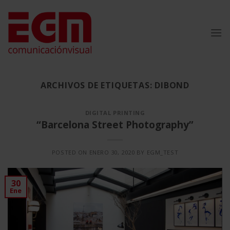
Saltar
al
contenido
ARCHIVOS DE ETIQUETAS:
DIBOND
DIGITAL PRINTING
“Barcelona Street Photography”
POSTED ON
ENERO 30, 2020
BY
EGM_TEST
30
Ene