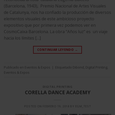
(Barcelona, 1943), Premio Nacional de Artes Visuales
de Catalunya, nos ha confiado la producción de diversos
elementos visuales de este ambicioso proyecto
expositivo que por primera vez podemos ver en
CosmoCaixa Barcelona. La obra “Años luz” es un viaje
hacia los límites […]
CONTINUAR LEYENDO
→
Publicado en
Eventos & Expos
|
Etiquetado
Dibond
,
Digital Printing
,
Eventos & Expos
DIGITAL PRINTING
CORELLA DANCE ACADEMY
POSTED ON
FEBRERO 19, 2018
BY
EGM_TEST