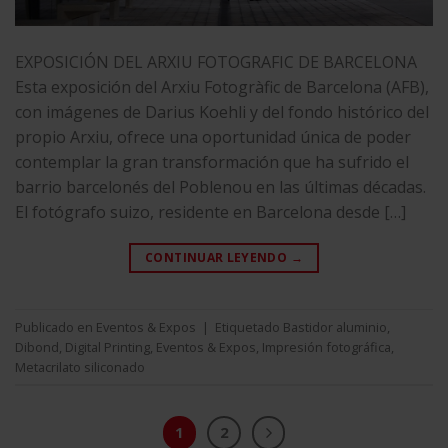
EXPOSICIÓN DEL ARXIU FOTOGRAFIC DE BARCELONA
Esta exposición del Arxiu Fotogràfic de Barcelona (AFB),
con imágenes de Darius Koehli y del fondo histórico del
propio Arxiu, ofrece una oportunidad única de poder
contemplar la gran transformación que ha sufrido el
barrio barcelonés del Poblenou en las últimas décadas.
El fotógrafo suizo, residente en Barcelona desde […]
CONTINUAR LEYENDO
→
Publicado en
Eventos & Expos
|
Etiquetado
Bastidor aluminio
,
Dibond
,
Digital Printing
,
Eventos & Expos
,
Impresión fotográfica
,
Metacrilato siliconado
1
2