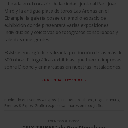
Ubicada en el corazón de la ciudad, junto al Parc Joan
Miró y la antigua plaza de toros Las Arenas en el
Eixample, la galería posee un amplio espacio de
exhibición donde presentará varias exposiciones
individuales y colectivas de fotógrafos consolidados y
talentos emergentes.
EGM se encargó de realizar la producción de las más de
500 obras fotográficas exhibidas, que fueron impresas
sobre Dibond y enmarcadas en nuestras instalaciones.
CONTINUAR LEYENDO
→
Publicado en
Eventos & Expos
|
Etiquetado
Dibond
,
Digital Printing
,
Eventos & Expos
,
Gráfica expositiva
,
Impresión fotográfica
EVENTOS & EXPOS
“SIX TRIBES” de Guy Needham