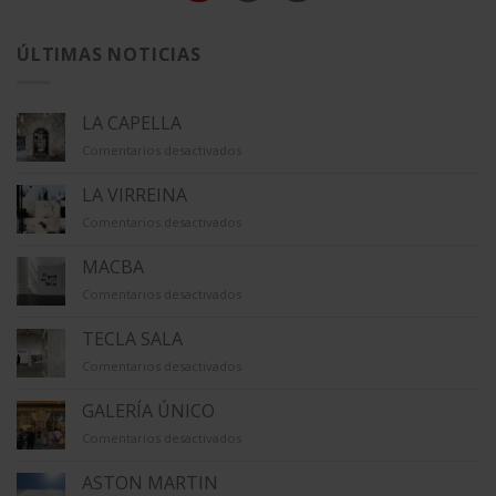
ÚLTIMAS NOTICIAS
LA CAPELLA
en
Comentarios desactivados
LA
CAPELLA
LA VIRREINA
en
Comentarios desactivados
LA
VIRREINA
MACBA
en
Comentarios desactivados
MACBA
TECLA SALA
en
Comentarios desactivados
TECLA
SALA
GALERÍA ÚNICO
en
Comentarios desactivados
GALERÍA
ÚNICO
ASTON MARTIN