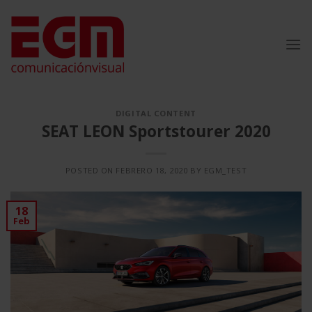
Saltar
al
contenido
DIGITAL CONTENT
SEAT LEON Sportstourer 2020
POSTED ON
FEBRERO 18, 2020
BY
EGM_TEST
18
Feb