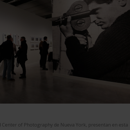
l Center of Photography
de Nueva York, presentan en esta