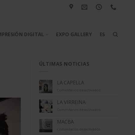
MPRESIÓN DIGITAL
EXPO GALLERY
ES
ÚLTIMAS NOTICIAS
LA CAPELLA
en
Comentarios desactivados
LA
CAPELLA
LA VIRREINA
en
Comentarios desactivados
LA
VIRREINA
MACBA
en
Comentarios desactivados
MACBA