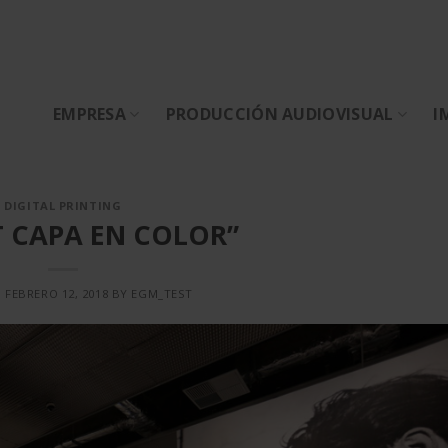
EMPRESA
PRODUCCIÓN AUDIOVISUAL
I
DIGITAL PRINTING
 CAPA EN COLOR”
N
FEBRERO 12, 2018
BY
EGM_TEST