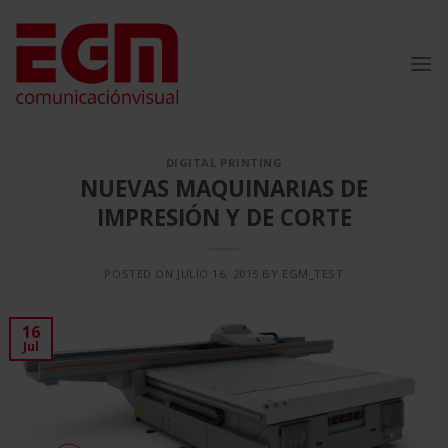
Saltar
al
contenido
DIGITAL PRINTING
NUEVAS MAQUINARIAS DE
IMPRESIÓN Y DE CORTE
POSTED ON
JULIO 16, 2015
BY
EGM_TEST
16
Jul