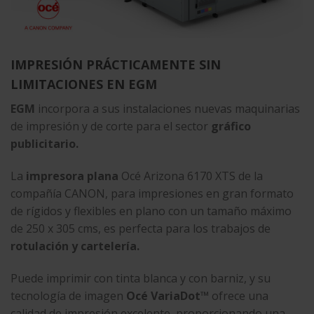
IMPRESIÓN PRÁCTICAMENTE SIN
LIMITACIONES EN EGM
EGM
incorpora a sus instalaciones nuevas maquinarias
de impresión y de corte para el sector
gráfico
publicitario.
La
impresora plana
Océ Arizona 6170 XTS de la
compañía CANON, para impresiones en gran formato
de rígidos y flexibles en plano con un tamaño máximo
de 250 x 305 cms, es perfecta para los trabajos de
rotulación y cartelería.
Puede imprimir con tinta blanca y con barniz, y su
tecnología de imagen
Océ VariaDot™
ofrece una
calidad de impresión excelente, proporcionando una