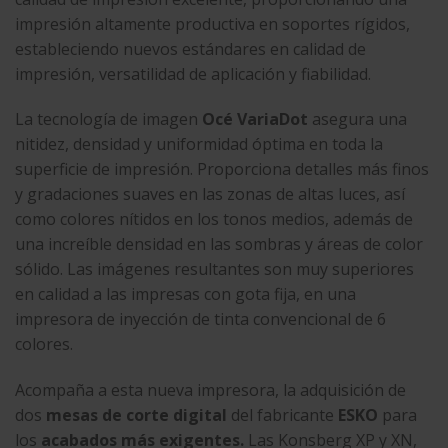
impresión altamente productiva en soportes rígidos,
estableciendo nuevos estándares en calidad de
impresión, versatilidad de aplicación y fiabilidad.
La tecnología de imagen
Océ VariaDot
asegura una
nitidez, densidad y uniformidad óptima en toda la
superficie de impresión. Proporciona detalles más finos
y gradaciones suaves en las zonas de altas luces, así
como colores nítidos en los tonos medios, además de
una increíble densidad en las sombras y áreas de color
sólido. Las imágenes resultantes son muy superiores
en calidad a las impresas con gota fija, en una
impresora de inyección de tinta convencional de 6
colores.
Acompaña a esta nueva impresora, la adquisición de
dos
mesas de corte digital
del fabricante
ESKO
para
los
acabados más exigentes.
Las Konsberg XP y XN,