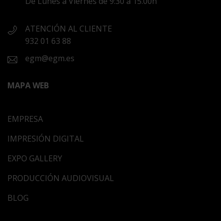
De Lunes a Viernes de 9:30 a 15.00h
ATENCIÓN AL CLIENTE
932 01 63 88
egm@egm.es
MAPA WEB
EMPRESA
IMPRESIÓN DIGITAL
EXPO GALLERY
PRODUCCIÓN AUDIOVISUAL
BLOG