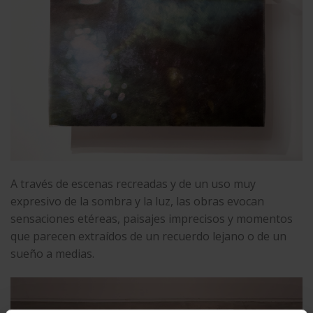
A través de escenas recreadas y de un uso muy
expresivo de la sombra y la luz, las obras evocan
sensaciones etéreas, paisajes imprecisos y momentos
que parecen extraídos de un recuerdo lejano o de un
sueño a medias.