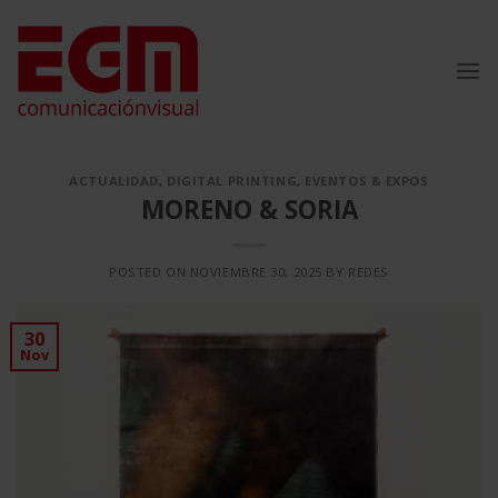
Saltar
al
contenido
ACTUALIDAD
,
DIGITAL PRINTING
,
EVENTOS & EXPOS
MORENO & SORIA
POSTED ON
NOVIEMBRE 30, 2025
BY
REDES
30
Nov