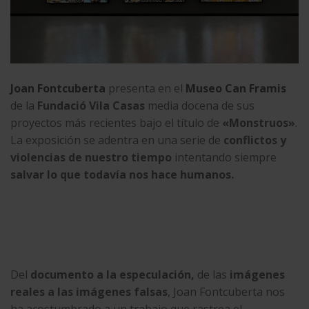
Joan Fontcuberta
presenta en el
Museo Can Framis
de la
Fundació Vila Casas
media docena de sus
proyectos más recientes bajo el título de
«Monstruos»
.
La exposición se adentra en una serie de
conflictos y
violencias de nuestro tiempo
intentando siempre
salvar lo que todavía nos hace humanos.
Del
documento a la especulación,
de las
imágenes
reales a las imágenes falsas
, Joan Fontcuberta nos
ha acostumbrado a un trabajo que rastrea el