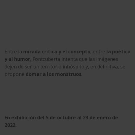
Entre la
mirada crítica y el concepto
, entre
la poética
y el humor
, Fontcuberta intenta que las imágenes
dejen de ser un territorio inhóspito y, en definitiva, se
propone
domar a los monstruos
.
En exhibición del 5 de octubre al 23 de enero de
2022.