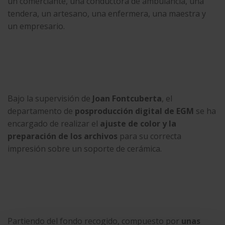
un comerciante, una conductora de ambulancia, una
tendera, un artesano, una enfermera, una maestra y
un empresario.
Bajo la supervisión de
Joan Fontcuberta
, el
departamento de
posproducción digital de
EGM
se ha
encargado de realizar el
ajuste de color y la
preparación de los archivos
para su correcta
impresión sobre un soporte de cerámica.
Partiendo del fondo recogido, compuesto por
unas