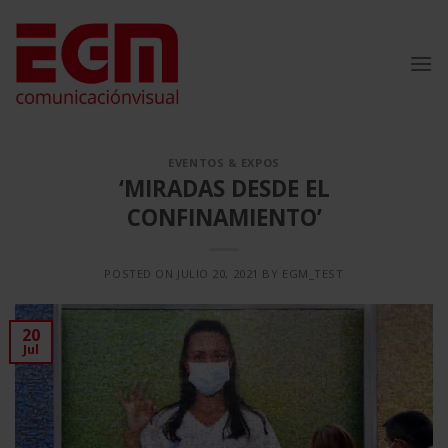
Saltar
al
contenido
EVENTOS & EXPOS
‘MIRADAS DESDE EL
CONFINAMIENTO’
POSTED ON
JULIO 20, 2021
BY
EGM_TEST
20
Jul