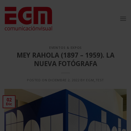
Saltar
al
contenido
EVENTOS & EXPOS
MEY RAHOLA (1897 – 1959). LA
NUEVA FOTÓGRAFA
POSTED ON
DICIEMBRE 2, 2022
BY
EGM_TEST
02
Dic