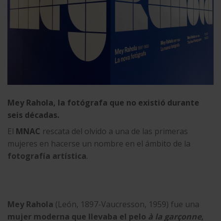
Mey Rahola, la fotógrafa que no existió durante
seis décadas
.
El
MNAC
rescata del olvido a una de las primeras
mujeres en hacerse un nombre en el ámbito de la
fotografía artística
.
Mey Rahola
(León, 1897-Vaucresson, 1959) fue una
mujer moderna que llevaba el pelo
à la garçonne
,