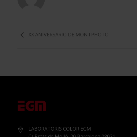
XX ANIVERSARIO DE MONTPHOTO
LABORATORIS COLOR EGM
C/ Prats de Molló, 20 Barcelona 08021