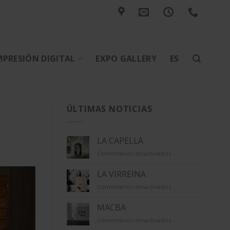
MPRESIÓN DIGITAL
EXPO GALLERY
ES
ÚLTIMAS NOTICIAS
LA CAPELLA
en
Comentarios desactivados
LA
CAPELLA
LA VIRREINA
en
Comentarios desactivados
LA
VIRREINA
MACBA
en
Comentarios desactivados
MACBA