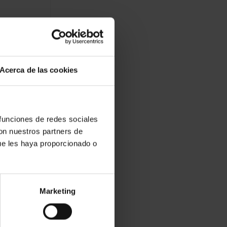
th, embellecidas con
Acerca de las cookies
 funciones de redes sociales
con nuestros partners de
ue les haya proporcionado o
tadas sobre PVC de
Marketing