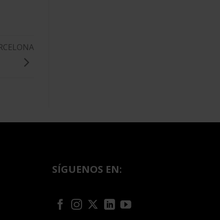
ARCELONA
SÍGUENOS EN: