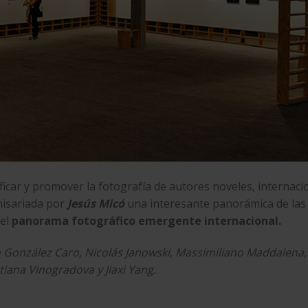
ificar y promover la fotografía de autores noveles, internaci
omisariada por
Jesús Micó
una interesante panorámica de las
 el
panorama fotográfico emergente internacional.
io González Caro, Nicolás Janowski, Massimiliano Maddalena,
tiana Vinogradova y Jiaxi Yang.