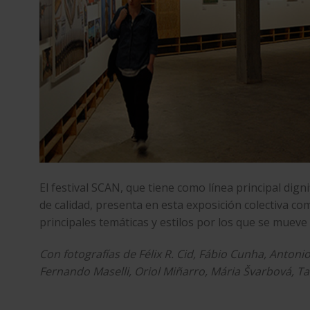
El
festival SCAN
, que tiene como línea principal dign
de calidad, presenta en esta exposición colectiva c
principales temáticas y estilos por los que se mueve
Con fotografías de Félix R. Cid, Fábio Cunha, Anton
Fernando Maselli, Oriol Miñarro, Mária Švarbová, Ta