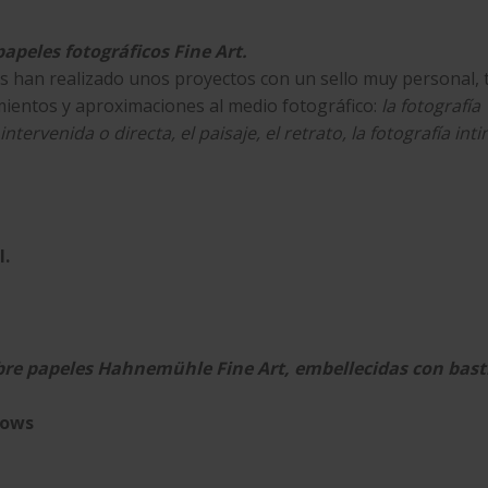
peles fotográficos Fine Art.
s han realizado unos proyectos con un sello muy personal, 
mientos y aproximaciones al medio fotográfico:
la fotografía
ntervenida o directa, el paisaje, el retrato, la fotografía int
l.
re papeles Hahnemühle Fine Art, embellecidas con bastid
dows