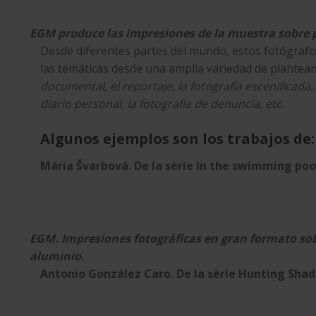
EGM produce las impresiones de la muestra sobre pa
Desde diferentes partes del mundo, estos fotógrafo
las temáticas desde una amplia variedad de plantea
documental, el reportaje, la fotografía escenificada, i
diario personal, la fotografía de denuncia, etc.
Algunos ejemplos son los trabajos de:
Mária Švarbová. De la sèrie In the swimming poo
EGM. Impresiones fotográficas en gran formato sob
aluminio.
Antonio González Caro. De la sèrie Hunting Sha