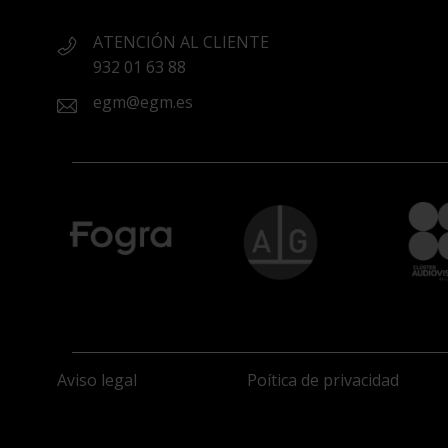
ATENCIÓN AL CLIENTE
932 01 63 88
egm@egm.es
Aviso legal
Poítica de privacidad