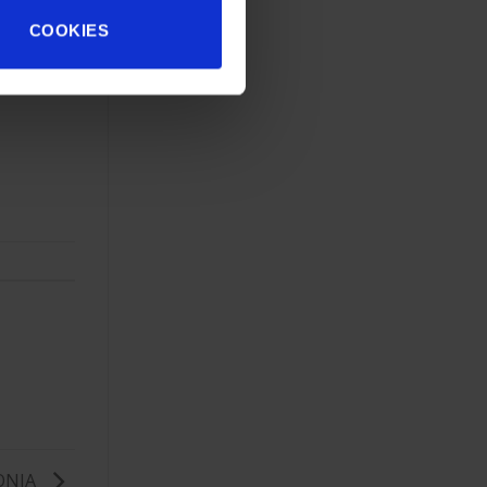
COOKIES
ONIA