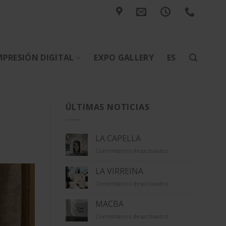
MPRESIÓN DIGITAL
EXPO GALLERY
ES
ÚLTIMAS NOTICIAS
LA CAPELLA
en
Comentarios desactivados
LA
CAPELLA
LA VIRREINA
en
Comentarios desactivados
LA
VIRREINA
MACBA
en
Comentarios desactivados
MACBA