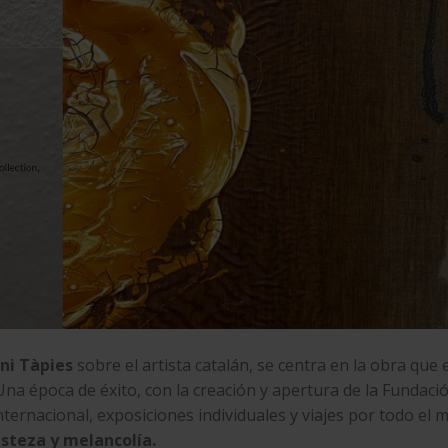
ni Tàpies
sobre el artista catalán, se centra en la obra que 
na época de éxito, con la creación y apertura de la Fundaci
nternacional, exposiciones individuales y viajes por todo el 
isteza y melancolía.