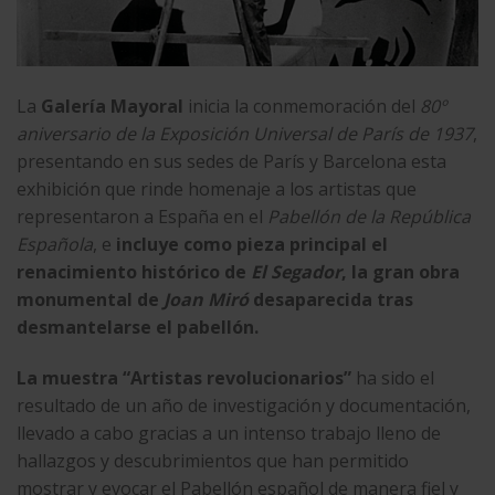
La
Galería Mayoral
inicia la conmemoración del
80º
aniversario de la Exposición Universal de París de 1937
,
presentando en sus sedes de París y Barcelona esta
exhibición que rinde homenaje a los artistas que
representaron a España en el
Pabellón de la República
Española
, e
incluye como pieza principal el
renacimiento histórico de
El Segador
, la gran obra
monumental de
Joan Miró
desaparecida tras
desmantelarse el pabellón.
La muestra
“Artistas revolucionarios”
ha sido el
resultado de un año de investigación y documentación,
llevado a cabo gracias a un intenso trabajo lleno de
hallazgos y descubrimientos que han permitido
mostrar y evocar el Pabellón español de manera fiel y