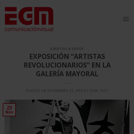
Saltar
al
contenido
EVENTOS & EXPOS
EXPOSICIÓN “ARTISTAS
REVOLUCIONARIOS” EN LA
GALERÍA MAYORAL
POSTED ON
NOVIEMBRE 23, 2016
BY
EGM_TEST
23
Nov