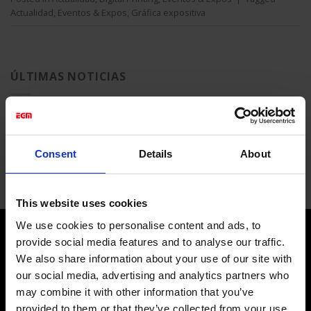
Actualidad
,
Eventos & Expos
,
Gráfica expositiva
ÚLTIMAS NOTICIAS
MIRÓ Y LOS ESTADOS UNIDOS
on
Comments Off
MIRÓ
Consent
Details
About
Y
LOS
ESTADOS
UNIDOS
This website uses cookies
We use cookies to personalise content and ads, to
provide social media features and to analyse our traffic.
We also share information about your use of our site with
our social media, advertising and analytics partners who
may combine it with other information that you’ve
provided to them or that they’ve collected from your use