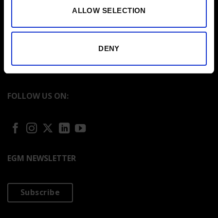
DIGITAL PRINTING
ALLOW SELECTION
EXPO GALLERY
AUDIOVISUAL PRODUCTION
DENY
BLOG
FOLLOW US ON:
EGM NEWSLETTER
Subscribe