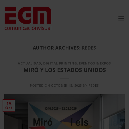
Skip
to
content
AUTHOR ARCHIVES:
REDES
ACTUALIDAD
,
DIGITAL PRINTING
,
EVENTOS & EXPOS
MIRÓ Y LOS ESTADOS UNIDOS
POSTED ON
OCTOBER 15, 2025
BY
REDES
15
Oct