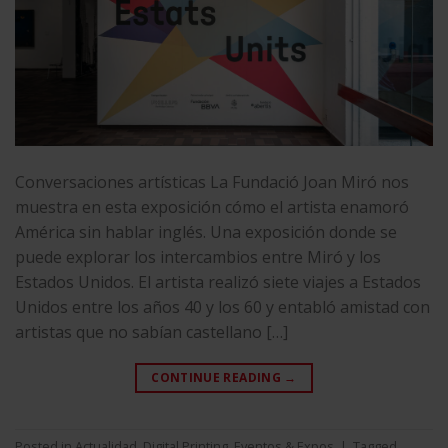
Conversaciones artísticas La Fundació Joan Miró nos
muestra en esta exposición cómo el artista enamoró
América sin hablar inglés. Una exposición donde se
puede explorar los intercambios entre Miró y los
Estados Unidos. El artista realizó siete viajes a Estados
Unidos entre los años 40 y los 60 y entabló amistad con
artistas que no sabían castellano […]
CONTINUE READING
→
Posted in
Actualidad
,
Digital Printing
,
Eventos & Expos
|
Tagged