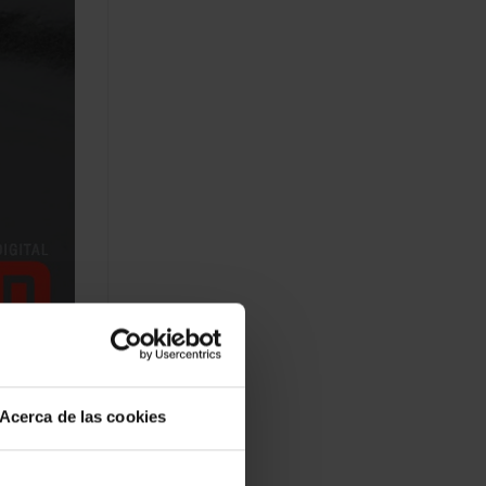
Acerca de las cookies
es y
conocidas,