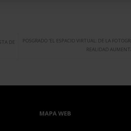
POSGRADO ‘EL ESPACIO VIRTUAL: DE LA FOTOGRA
STA DE
REALIDAD AUMENT
MAPA WEB