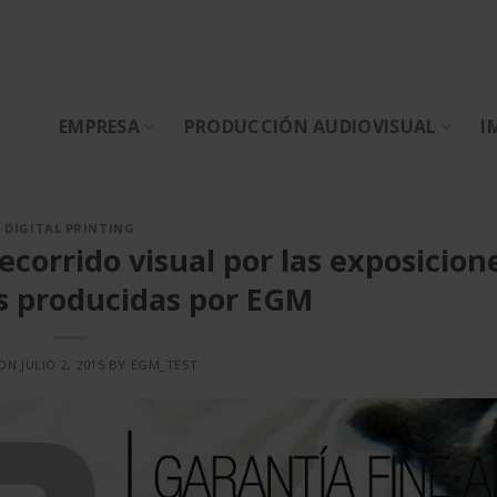
EMPRESA
PRODUCCIÓN AUDIOVISUAL
I
DIGITAL PRINTING
corrido visual por las exposicion
s producidas por EGM
 ON
JULIO 2, 2015
BY
EGM_TEST