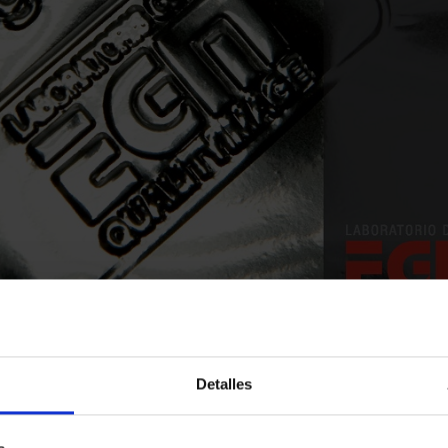
Detalles
la creación, producción y difusión de reportajes documental
e informar y sensibilizar a la sociedad sobre temáticas poco 