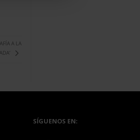
FÍA A LA
ADA’
SÍGUENOS EN: