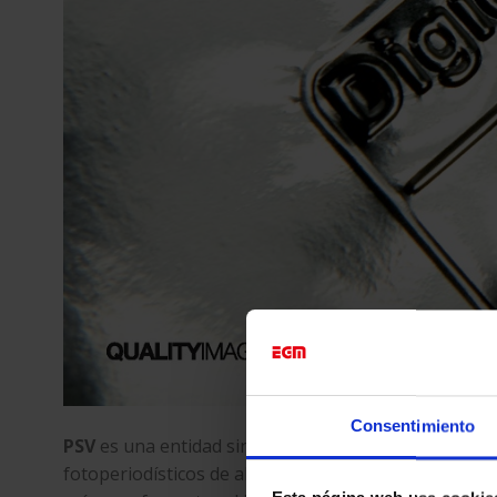
Consentimiento
PSV
es una entidad sin ánimo de lucro que gestiona 
fotoperiodísticos de alta calidad con los objetivos d