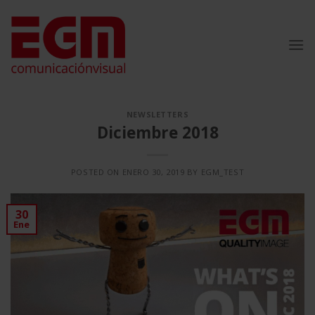
Saltar
al
contenido
NEWSLETTERS
Diciembre 2018
POSTED ON
ENERO 30, 2019
BY
EGM_TEST
30
Ene