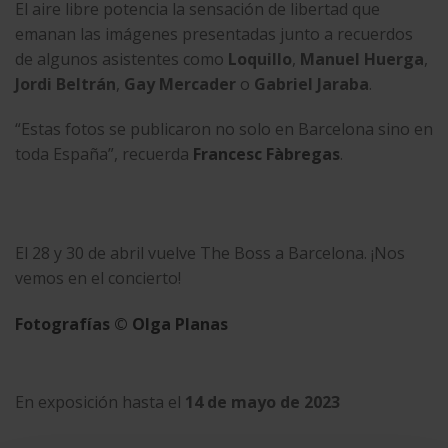
El aire libre potencia la sensación de libertad que
emanan las imágenes presentadas junto a recuerdos
de algunos asistentes como
Loquillo
,
Manuel Huerga
,
Jordi Beltrán
,
Gay Mercader
o
Gabriel Jaraba
.
“Estas fotos se publicaron no solo en Barcelona sino en
toda España”, recuerda
Francesc Fàbregas
.
El 28 y 30 de abril vuelve The Boss a Barcelona. ¡Nos
vemos en el concierto!
Fotografías © Olga Planas
En exposición hasta el
14 de mayo de 2023