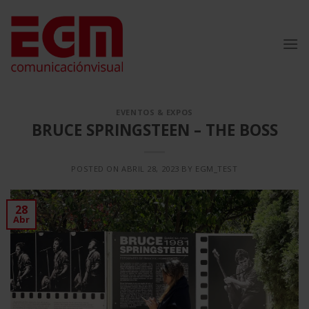
Saltar
al
contenido
EVENTOS & EXPOS
BRUCE SPRINGSTEEN – THE BOSS
POSTED ON
ABRIL 28, 2023
BY
EGM_TEST
28
Abr