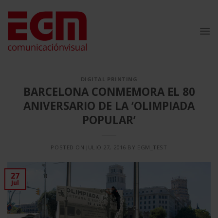
Saltar
al
contenido
DIGITAL PRINTING
BARCELONA CONMEMORA EL 80
ANIVERSARIO DE LA ‘OLIMPIADA
POPULAR’
POSTED ON
JULIO 27, 2016
BY
EGM_TEST
27
Jul