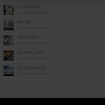
LA
CAPELLA
LA VIRREINA
en
Comentarios desactivados
LA
VIRREINA
MACBA
en
Comentarios desactivados
MACBA
TECLA SALA
en
Comentarios desactivados
TECLA
SALA
GALERÍA ÚNICO
en
Comentarios desactivados
GALERÍA
ÚNICO
ASTON MARTIN
en
Comentarios desactivados
ASTON
MARTIN