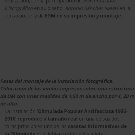
realización, con la participación de
El Acumulador
Discográfico
en su diseño;
Antonio Sánchez Navas
en la
construcción y de
EGM
en su impresión y montaje
.
Fases del montaje de la instalación fotográfica.
Colocación de los vinilos impresos sobre una estructura
de DM con unas medidas de 4,50 m de ancho por 4, 20 m
de alto.
La instalación
’Olimpíada Popular Antifascista 1936-
2016’ reproduce a tamaño real
en una de sus dos
caras principales una de las
casetas informativas de
la Olimpiada
que debían recibir a los atletas