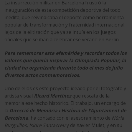
La insurrección militar en Barcelona frustró la
inauguración de esta competición deportiva del todo
inédita, que reivindicaba el deporte como herramienta
popular de transformación y fraternidad internacional,
lejos de la elitización que ya se intuía en los juegos
oficiales que se iban a celebrar ese verano en Berlín.
Para rememorar esta efeméride y recordar todos los
valores que quería inspirar la Olimpiada Popular, la
ciudad ha organizado durante todo el mes de julio
diversos actos conmemorativos.
Uno de ellos es este proyecto ideado por el fotógrafo y
artista visual
Ricard Martínez
que rescata de la
memoria ese hecho histórico. El trabajo, un encargo de
la
Direcció de Memòria i Història de l’Ajuntament de
Barcelona
, ha contado con el asesoramiento de
Núria
Burguillos, Isidre Santacreu
y de
Xavier Mulet
, y en su