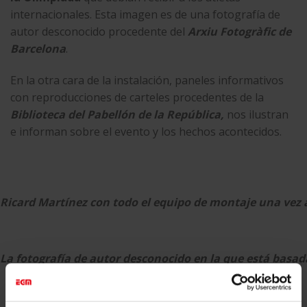
internacionales. Esta imagen es de una fotografía de
autor desconocido procedente del
Arxiu Fotogràfic de
Barcelona
.
En la otra cara de la instalación, paneles informativos
con reproducciones de carteles procedentes de la
Biblioteca del Pabellón de la República,
nos ilustran
e informan sobre el evento y los hechos acontecidos.
Ricard Martínez con todo el equipo de montaje una vez 
La fotografía de autor desconocido en la que está basada