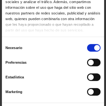
sociales y analizar el tráfico. Además, compartimos
ÚLTIMAS NOTICIAS
información sobre el uso que haga del sitio web con
nuestros partners de redes sociales, publicidad y análisis
web, quienes pueden combinarla con otra información
LA CAPELLA
que les haya proporcionado o que hayan recopilado a
en
Comentarios desactivados
partir del uso que haya hecho de sus servicios.
LA
CAPELLA
LA VIRREINA
en
Comentarios desactivados
Selección
LA
Necesario
de
VIRREINA
MACBA
consentimiento
en
Comentarios desactivados
MACBA
Preferencias
TECLA SALA
en
Comentarios desactivados
TECLA
Estadística
SALA
GALERÍA ÚNICO
en
Comentarios desactivados
Marketing
GALERÍA
ÚNICO
ASTON MARTIN
en
Comentarios desactivados