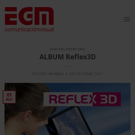
Saltar
al
contenido
DIGITAL PRINTING
ALBUM Reflex3D
POSTED ON
ABRIL 1, 2015
BY
EGM_TEST
01
Abr