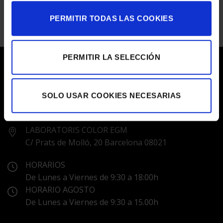
ASTON
MARTIN
PERMITIR TODAS LAS COOKIES
PERMITIR LA SELECCIÓN
SOLO USAR COOKIES NECESARIAS
LABORATORIS COLOR EGM
C/ Prats de Molló, 20 Barcelona 08021
HORARIOS
De Lunes a Viernes de 9:30 a 18:00h
HORARIO AGOSTO
De Lunes a Viernes de 9:30 a 15.00h